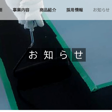
要
事業内容
商品紹介
採用情報
お知らせ
お
知
ら
せ